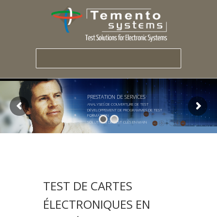
PRESTATION DE SERVICES
ANALYSES DE COUVERTURE DE TEST
DÉVELOPPEMENT DE PROGRAMMES DE TEST
FORMATION
SOLUTIONS DE TEST CLÉS EN MAIN
TEST DE CARTES
ÉLECTRONIQUES EN